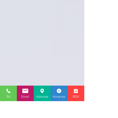
Tél
Email
Adresse
Horaires
RDV