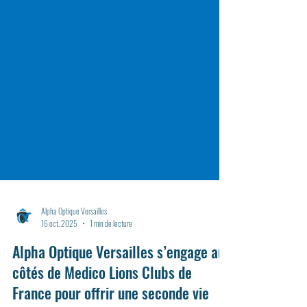
Alpha Optique Versailles
16 oct. 2025
1 min de lecture
Alpha Optique Versailles s’engage aux
côtés de Medico Lions Clubs de