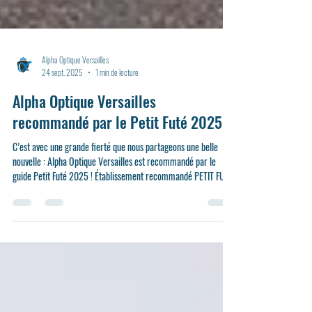
Alpha Optique Versailles
24 sept. 2025
1 min de lecture
Alpha Optique Versailles
recommandé par le Petit Futé 2025
C’est avec une grande fierté que nous partageons une belle
nouvelle : Alpha Optique Versailles est recommandé par le
guide Petit Futé 2025 ! Établissement recommandé PETIT FUTÉ
2025 Cette reconnaissance souligne la qualité de notre accueil,
notre expertise en optique et notre engagement à offrir à
chaque client une expérience unique, alliant professionnalisme,
proximité et conseils personnalisés. Être mis en avant par le
Petit Futé est une véritable marque de confianc