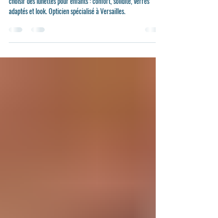
4 juin 2025
2 min de lecture
Lunettes pour enfants : quels critères
prendre en compte ?
Découvrez les conseils d'Alpha Optique Versailles pour bien
choisir des lunettes pour enfants : confort, solidité, verres
adaptés et look. Opticien spécialisé à Versailles.