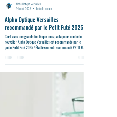
Alpha Optique Versailles
24 sept. 2025
1 min de lecture
Alpha Optique Versailles
recommandé par le Petit Futé 2025
C’est avec une grande fierté que nous partageons une belle
nouvelle : Alpha Optique Versailles est recommandé par le
guide Petit Futé 2025 ! Établissement recommandé PETIT FUTÉ
2025 Cette reconnaissance souligne la qualité de notre accueil,
notre expertise en optique et notre engagement à offrir à
chaque client une expérience unique, alliant professionnalisme,
proximité et conseils personnalisés. Être mis en avant par le
Petit Futé est une véritable marque de confianc