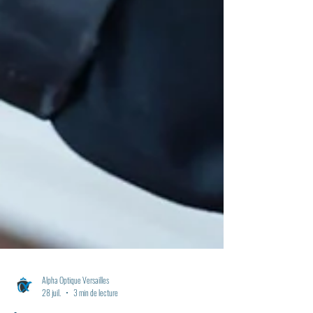
Alpha Optique Versailles