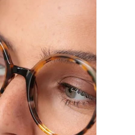
tête après avoir lu ou travaillé sur écran, ou encore une vision
floue passagère ? Ce n’est peut-être pas simplement de la
fatigue. Ces symptômes peuvent être les premiers signes d’un
trouble visuel nécessitant une prise en charge médicale. Chez
Alpha Optique à Versailles, nous vous accompagnons dès les
premiers signes de fatigue visuelle et vous orientons, si
nécessaire, vers un ophtalmologue pour un diagnostic