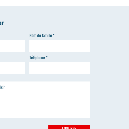
er
Nom de famille
Téléphone
ENVOYER