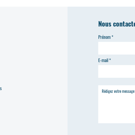
Nous contact
Prénom
E-mail
es