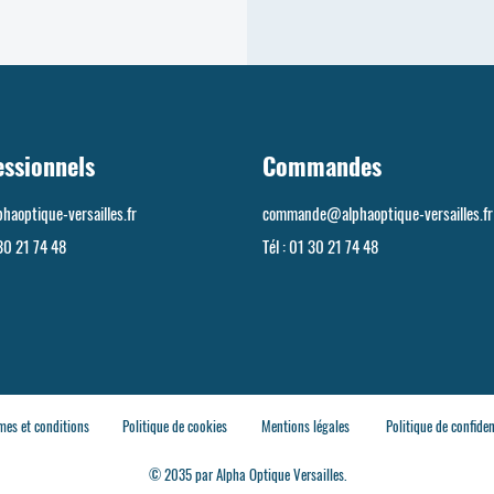
essionnels
Commandes
haoptique-versailles.fr
commande@alphaoptique-versailles.fr
30 21 74 48
Tél :
01 30 21 74 48
mes et conditions
Politique de cookies
Mentions légales
Politique de confiden
© 2035 par Alpha Optique Versailles.