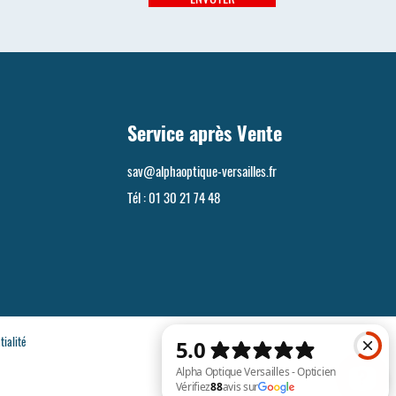
Service après Vente
sav@alphaoptique-versailles.fr
Tél :
01 30 21 74 48
tialité