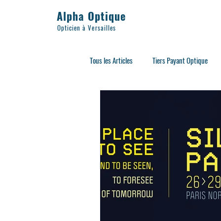
Alpha Optique
Opticien à Versailles
Tous les Articles
Tiers Payant Optique
Lunettes Adultes
Sport
Acce
Lunettes de Soleil
Lunettes d'éclip