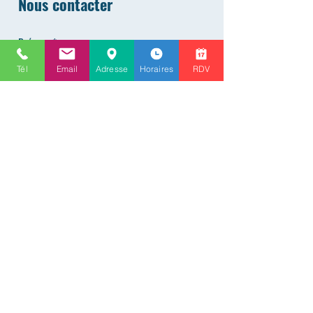
Nous contacter
Prénom
Tél
Email
Adresse
Horaires
RDV
Nom de famille
Téléphone
E-mail