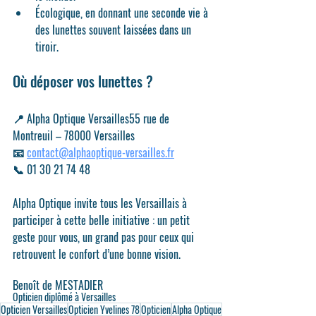
Écologique
, en donnant une seconde vie à 
des lunettes souvent laissées dans un 
tiroir.
Où déposer vos lunettes ?
📍 Alpha Optique Versailles55 rue de 
Montreuil – 78000 Versailles
📧 
contact@alphaoptique-versailles.fr
📞 01 30 21 74 48
Alpha Optique invite tous les Versaillais à 
participer à cette belle initiative : 
un petit 
geste pour vous, un grand pas pour ceux qui 
retrouvent le confort d’une bonne vision
.
Benoît de MESTADIER
Opticien diplômé à Versailles
Opticien Versailles
Opticien Yvelines 78
Opticien
Alpha Optique