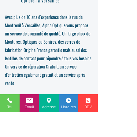
Opticien à Versailles
Avec plus de 10 ans d'expérience dans la rue de
Montreuil à Versailles, Alpha Optique vous propose
un service de proximité de qualité. Un large choix de
Montures, Optiques ou Solaires, des verres de
fabrication Origine France garantie mais aussi des
lentilles de contact pour répondre à tous vos besoins.
Un service de réparation Gratuit, un service
d'entretien également gratuit et un service après
vente
Nous contacter
Tél
Email
Adresse
Horaires
RDV
Prénom