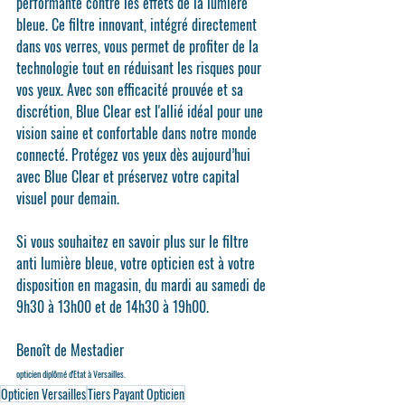
performante contre les effets de la lumière 
bleue. Ce filtre innovant, intégré directement 
dans vos verres, vous permet de profiter de la 
technologie tout en réduisant les risques pour 
vos yeux. Avec son efficacité prouvée et sa 
discrétion, 
Blue Clear
 est l'allié idéal pour une 
vision saine et confortable dans notre monde 
connecté. Protégez vos yeux dès aujourd’hui 
avec 
Blue Clear
 et préservez votre capital 
visuel pour demain.
Si vous souhaitez en savoir plus sur le filtre 
anti lumière bleue, votre opticien est à votre 
disposition en magasin, du mardi au samedi de 
9h30 à 13h00 et de 14h30 à 19h00.
Benoît de Mestadier
opticien diplômé d'Etat à Versailles.
Opticien Versailles
Tiers Payant Opticien