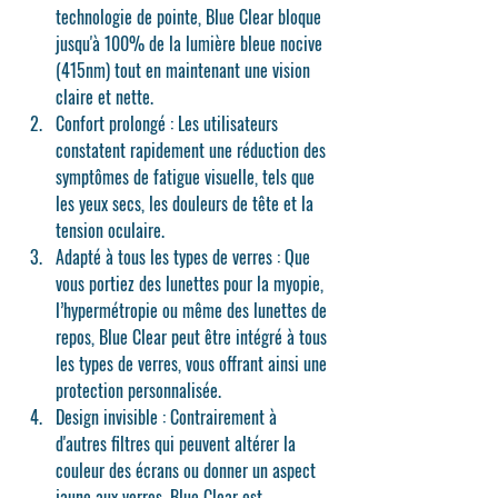
technologie de pointe, 
Blue Clear
 bloque 
jusqu'à 100% de la lumière bleue nocive 
(415nm) tout en maintenant une vision 
claire et nette.
Confort prolongé
 : Les utilisateurs 
constatent rapidement une réduction des 
symptômes de fatigue visuelle, tels que 
les yeux secs, les douleurs de tête et la 
tension oculaire.
Adapté à tous les types de verres
 : Que 
vous portiez des lunettes pour la myopie, 
l’hypermétropie ou même des lunettes de 
repos, 
Blue Clear
 peut être intégré à tous 
les types de verres, vous offrant ainsi une 
protection personnalisée.
Design invisible
 : Contrairement à 
d'autres filtres qui peuvent altérer la 
couleur des écrans ou donner un aspect 
jaune aux verres, 
Blue Clear
 est 