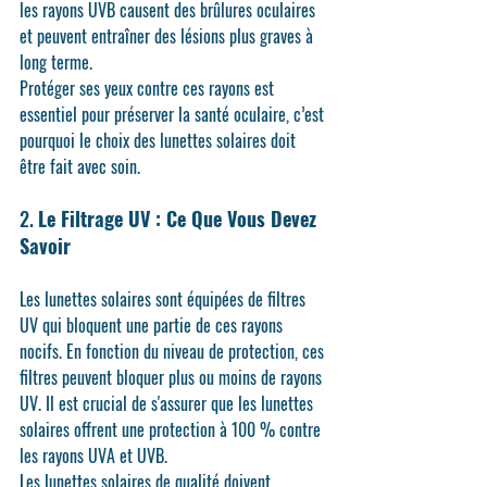
les 
rayons UVB
 causent des brûlures oculaires 
et peuvent entraîner des lésions plus graves à 
long terme.
Protéger ses yeux contre ces rayons est 
essentiel pour préserver la santé oculaire, c’est 
pourquoi le choix des lunettes solaires doit 
être fait avec soin.
2. 
Le Filtrage UV : Ce Que Vous Devez 
Savoir
Les lunettes solaires sont équipées de filtres 
UV qui bloquent une partie de ces rayons 
nocifs. En fonction du niveau de protection, ces 
filtres peuvent bloquer plus ou moins de rayons 
UV. Il est crucial de s'assurer que les lunettes 
solaires offrent une protection à 100 % contre 
les rayons UVA et UVB.
Les lunettes solaires de qualité doivent 