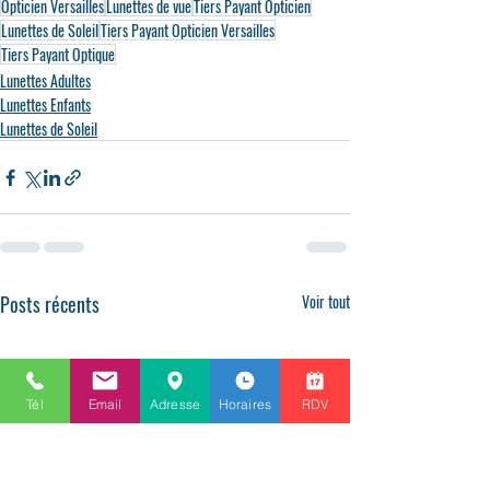
Opticien Versailles
Lunettes de vue
Tiers Payant Opticien
Lunettes de Soleil
Tiers Payant Opticien Versailles
Tiers Payant Optique
Lunettes Adultes
Lunettes Enfants
Lunettes de Soleil
Posts récents
Voir tout
Tél
Email
Adresse
Horaires
RDV