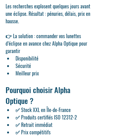
Les recherches explosent quelques jours avant 
une éclipse. Résultat : 
pénuries, délais, prix en 
hausse
.
👉 La solution : 
commander vos lunettes 
d’éclipse en avance chez Alpha Optique
 pour 
garantir 
Disponibilité
Sécurité
Meilleur prix
Pourquoi choisir Alpha 
Optique ?
✅ 
Stock XXL en Île-de-France
✅ Produits 
certifiés ISO 12312-2
✅ Retrait immédiat
✅ Prix compétitifs