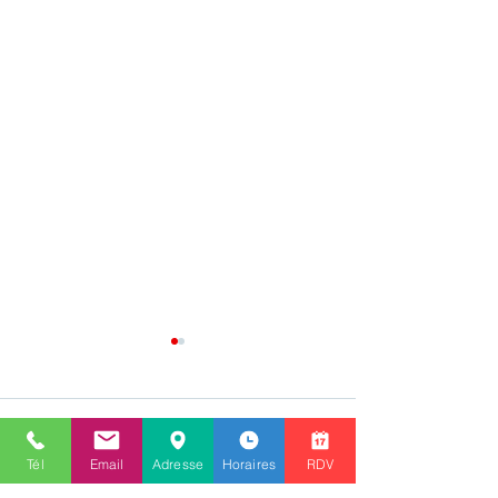
Commentaires
0.0/5 (0)
Tél
Email
Adresse
Horaires
RDV