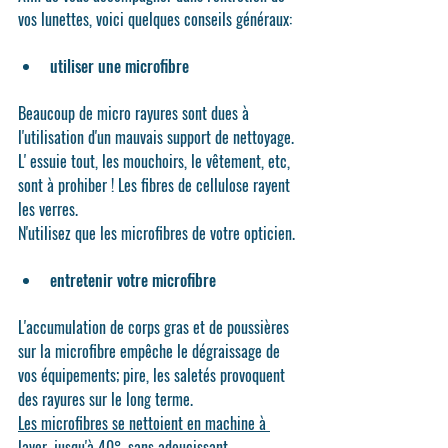
vos lunettes, voici quelques conseils généraux:
utiliser une microfibre
Beaucoup de micro rayures sont dues à 
l'utilisation d'un mauvais support de nettoyage. 
L' essuie tout, les mouchoirs, le vêtement, etc, 
sont à prohiber ! Les fibres de cellulose rayent 
les verres.
N'utilisez que les microfibres de votre opticien.
entretenir votre microfibre
L'accumulation de corps gras et de poussières 
sur la microfibre empêche le dégraissage de 
vos équipements; pire, les saletés provoquent 
des rayures sur le long terme.
Les microfibres se nettoient en machine à 
laver, jusqu'à 40°, sans adoucissant.